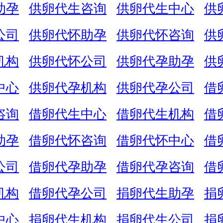
助孕
供卵代生咨询
供卵代生中心
供
公司
供卵代怀助孕
供卵代怀咨询
供
机构
供卵代怀公司
供卵代孕助孕
供
中心
供卵代孕机构
供卵代孕公司
借
咨询
借卵代生中心
借卵代生机构
借
助孕
借卵代怀咨询
借卵代怀中心
借
公司
借卵代孕助孕
借卵代孕咨询
借
机构
借卵代孕公司
捐卵代生助孕
捐
中心
捐卵代生机构
捐卵代生公司
捐