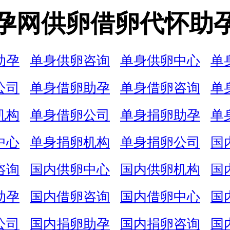
孕网供卵借卵代怀助
助孕
单身供卵咨询
单身供卵中心
单
公司
单身借卵助孕
单身借卵咨询
单
机构
单身借卵公司
单身捐卵助孕
单
中心
单身捐卵机构
单身捐卵公司
国
咨询
国内供卵中心
国内供卵机构
国
助孕
国内借卵咨询
国内借卵中心
国
公司
国内捐卵助孕
国内捐卵咨询
国