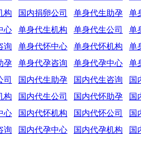
机构
国内捐卵公司
单身代生助孕
单
中心
单身代生机构
单身代生公司
单
咨询
单身代怀中心
单身代怀机构
单
助孕
单身代孕咨询
单身代孕中心
单
公司
国内代生助孕
国内代生咨询
国
机构
国内代生公司
国内代怀助孕
国
中心
国内代怀机构
国内代怀公司
国
咨询
国内代孕中心
国内代孕机构
国