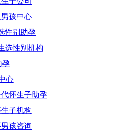
生生子公司
生男孩中心
选性别助孕
生选性别机构
助孕
中心
身代怀生子助孕
怀生子机构
怀男孩咨询