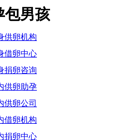
孕包男孩
身供卵机构
身借卵中心
身捐卵咨询
内供卵助孕
内供卵公司
内借卵机构
内捐卵中心